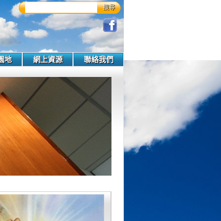
搜尋
園地
網上資源
聯絡我們