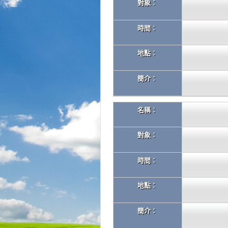
對象：
時間：
地點：
簡介：
名稱：
對象：
時間：
地點：
簡介：