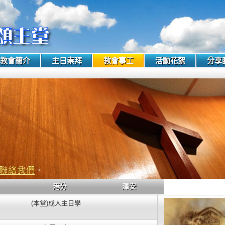
教會簡介
主日崇拜
教會事工
活動花絮
分享
港分
澤安
(本堂)成人主日學