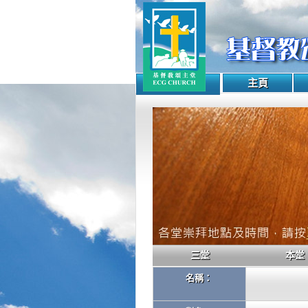
主頁
三堂
本堂
名稱：