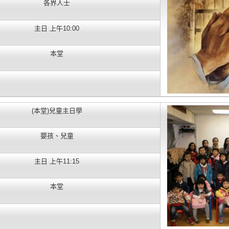
各界人士
主日 上午10:00
本堂
(本堂)兒童主日學
嬰孩、兒童
主日 上午11:15
本堂