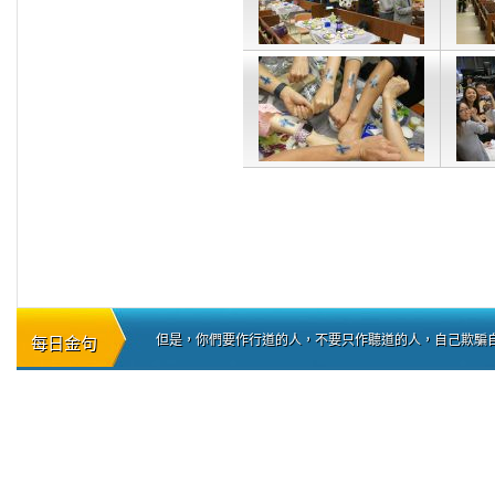
但是，你們要作行道的人，不要只作聽道的人，自己欺騙自己。
每日金句