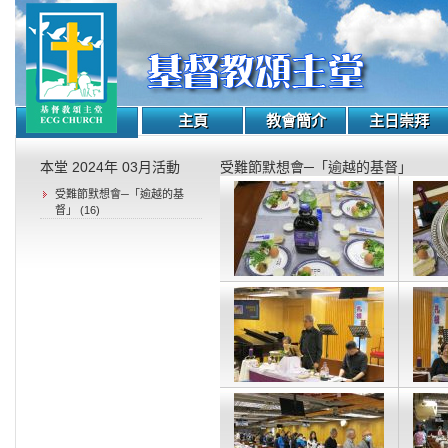
主頁
教會簡介
主日崇拜
本堂 2024年 03月活動
受難節默想會─「逾越的基督」
受難節默想會─「逾越的基
督」 (16)